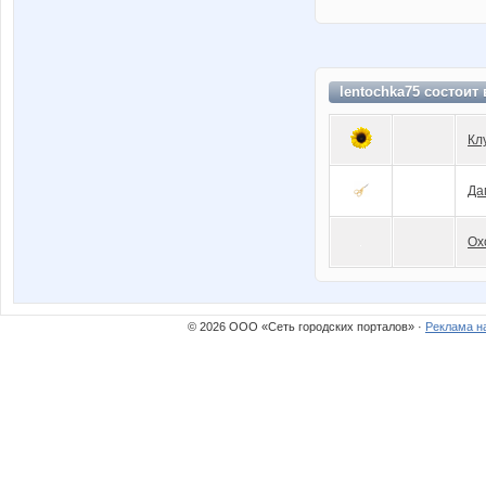
lentochka75 состоит
Кл
Да
Ох
© 2026 ООО «Сеть городских порталов» ·
Реклама н