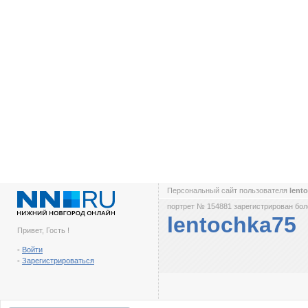
Персональный сайт пользователя
lent
портрет № 154881 зарегистрирован боле
lentochka75
Привет, Гость !
-
Войти
-
Зарегистрироваться