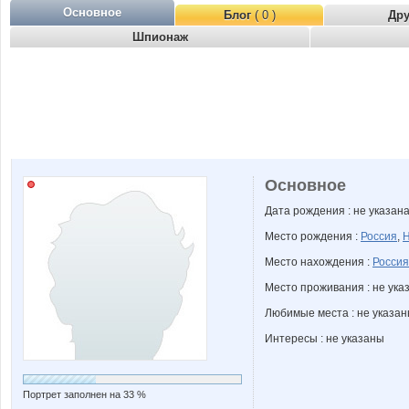
Основное
Блог
( 0 )
Др
Шпионаж
Основное
Дата рождения : не указан
Место рождения :
Россия
,
Н
Место нахождения :
Россия
Место проживания : не ука
Любимые места : не указа
Интересы : не указаны
Портрет заполнен на 33 %